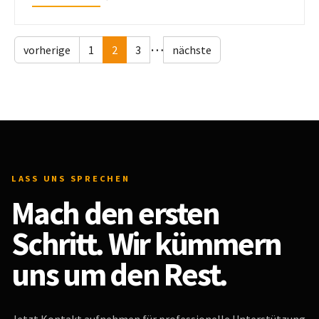
…
vorherige
1
2
3
nächste
LASS UNS SPRECHEN
Mach den ersten
Schritt. Wir kümmern
uns um den Rest.
Jetzt Kontakt aufnehmen für professionelle Unterstützung