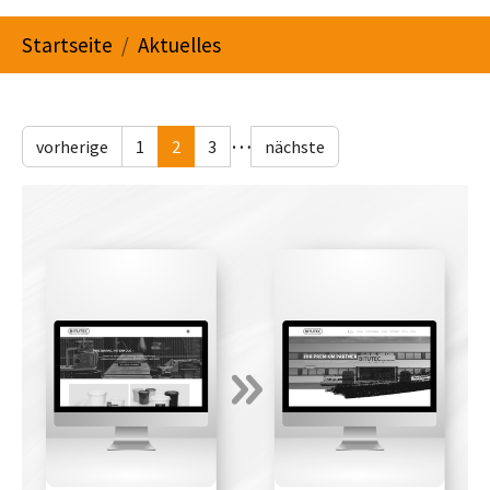
You are here:
Startseite
Aktuelles
…
vorherige
1
2
3
nächste