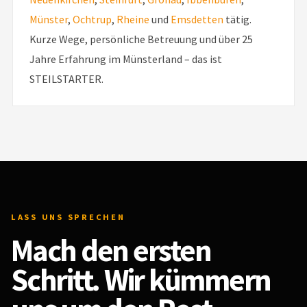
Münster
,
Ochtrup
,
Rheine
und
Emsdetten
tätig.
Kurze Wege, persönliche Betreuung und über 25
Jahre Erfahrung im Münsterland – das ist
STEILSTARTER.
LASS UNS SPRECHEN
Mach den ersten
Schritt. Wir kümmern