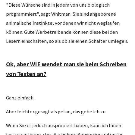
"Diese Wünsche sind in jedem von uns biologisch
programmiert", sagt Whitman. Sie sind angeborene
animalische Instinkte, vor denen wir nicht weglaufen
können. Gute Werbetreibende können diese bei den
Lesern einschalten, so als ob sie einen Schalter umlegen.
Ok, aber WIE wendet man sie beim Schreiben
von Texten an?
Ganz einfach.
Aber leichter gesagt als getan, das gebe ich zu.
Wenn Sie es jedoch ausprobiert haben, kann ich Ihnen
fast garantieren, dass Sie höhere Konversionsraten für