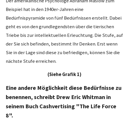
Der amerikanische Psychologe Abraham Maslow zum
Beispiel hat in den 1940er-Jahren eine
Bedürfnispyramide von fünf Bedürfnissen erstellt. Dabei
geht es von den grundlegendsten über die tierischen
Triebe bis zur intellektuellen Erleuchtung. Die Stufe, auf
der Sie sich befinden, bestimmt Ihr Denken. Erst wenn
Sie in der Lage sind diese zu befriedigen, können Sie die
nächste Stufe erreichen.
(Siehe Grafik 1)
Eine andere Möglichkeit diese Bedürfnisse zu
benennen, schreibt Drew Eric Whitman in
seinem Buch Cashvertising "The Life Force
8".