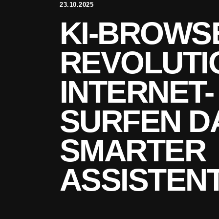
23.10.2025
KI-BROWS
REVOLUTI
INTERNET-
SURFEN D
SMARTER
ASSISTEN