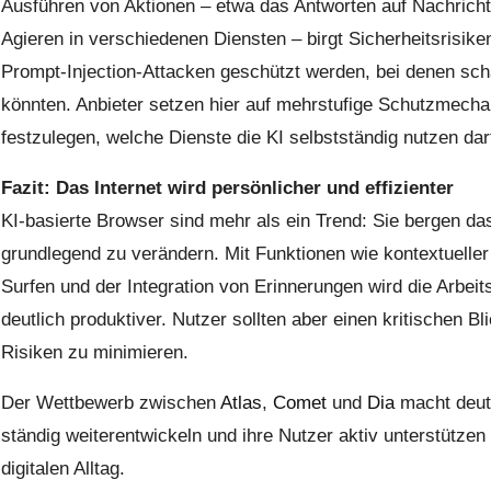
Ausführen von Aktionen – etwa das Antworten auf Nachricht
Agieren in verschiedenen Diensten – birgt Sicherheitsrisi
Prompt-Injection-Attacken geschützt werden, bei denen sch
könnten. Anbieter setzen hier auf mehrstufige Schutzmecha
festzulegen, welche Dienste die KI selbstständig nutzen dar
Fazit: Das Internet wird persönlicher und effizienter
KI-basierte Browser sind mehr als ein Trend: Sie bergen d
grundlegend zu verändern. Mit Funktionen wie kontextueller
Surfen und der Integration von Erinnerungen wird die Arbei
deutlich produktiver. Nutzer sollten aber einen kritischen B
Risiken zu minimieren.
Der Wettbewerb zwischen
Atlas
,
Comet
und
Dia
macht deutl
ständig weiterentwickeln und ihre Nutzer aktiv unterstütze
digitalen Alltag.