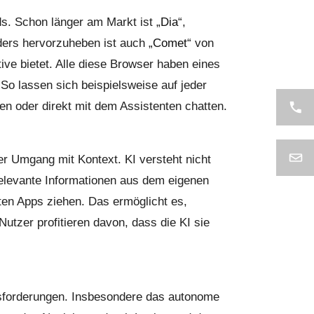
ds. Schon länger am Markt ist „
Dia
“,
ders hervorzuheben ist auch „
Comet
“ von
ive bietet. Alle diese Browser haben eines
. So lassen sich beispielsweise auf jeder
en oder direkt mit dem Assistenten chatten.
er Umgang mit Kontext. KI versteht nicht
relevante Informationen aus dem eigenen
ten Apps ziehen. Das ermöglicht es,
Nutzer profitieren davon, dass die KI sie
usforderungen. Insbesondere das autonome