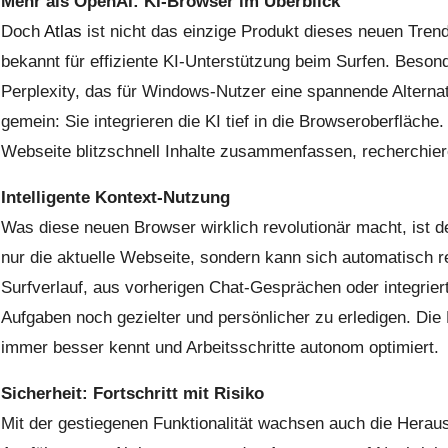
Mehr als OpenAI: KI-Browser im Überblick
Doch
Atlas
ist nicht das einzige Produkt dieses neuen Tren
bekannt für effiziente KI-Unterstützung beim Surfen. Beson
Perplexity, das für Windows-Nutzer eine spannende Alternat
gemein: Sie integrieren die KI tief in die Browseroberfläche
Webseite blitzschnell Inhalte zusammenfassen, recherchier
Intelligente Kontext-Nutzung
Was diese neuen Browser wirklich revolutionär macht, ist d
nur die aktuelle Webseite, sondern kann sich automatisch 
Surfverlauf, aus vorherigen Chat-Gesprächen oder integrier
Aufgaben noch gezielter und persönlicher zu erledigen. Die 
immer besser kennt und Arbeitsschritte autonom optimiert.
Sicherheit: Fortschritt mit Risiko
Mit der gestiegenen Funktionalität wachsen auch die Hera