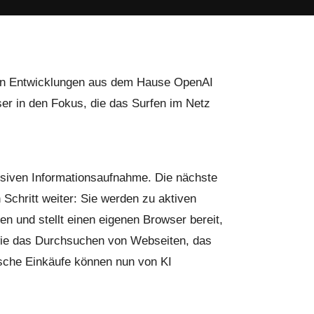
euen Entwicklungen aus dem Hause OpenAI
ser in den Fokus, die das Surfen im Netz
ssiven Informationsaufnahme. Die nächste
Schritt weiter: Sie werden zu aktiven
en und stellt einen eigenen Browser bereit,
 wie das Durchsuchen von Webseiten, das
ische Einkäufe können nun von KI