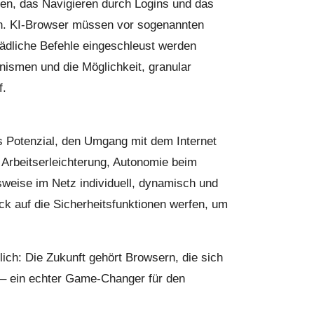
en, das Navigieren durch Logins und das
ken. KI-Browser müssen vor sogenannten
ädliche Befehle eingeschleust werden
nismen und die Möglichkeit, granular
f.
as Potenzial, den Umgang mit dem Internet
 Arbeitserleichterung, Autonomie beim
tsweise im Netz individuell, dynamisch und
lick auf die Sicherheitsfunktionen werfen, um
ich: Die Zukunft gehört Browsern, die sich
n – ein echter Game-Changer für den