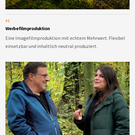
02
Werbefilmproduktion
Eine Imagefilmproduktion mit echtem Mehrwert. Flexibel
einsetzbar und inhaltlich neutral produziert.