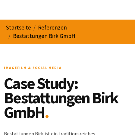
You are here:
Startseite
Referenzen
Bestattungen Birk GmbH
IMAGEFILM & SOCIAL MEDIA
Case Study:
Bestattungen Birk
GmbH
.
Bestattungen Birk ist ein traditionsreiches