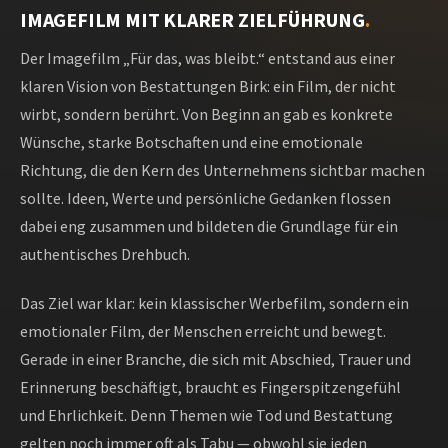
IMAGEFILM MIT KLARER ZIELFÜHRUNG
.
Der Imagefilm „Für das, was bleibt.“ entstand aus einer
klaren Vision von Bestattungen Birk: ein Film, der nicht
wirbt, sondern berührt. Von Beginn an gab es konkrete
Wünsche, starke Botschaften und eine emotionale
Richtung, die den Kern des Unternehmens sichtbar machen
sollte. Ideen, Werte und persönliche Gedanken flossen
dabei eng zusammen und bildeten die Grundlage für ein
authentisches Drehbuch.
Das Ziel war klar: kein klassischer Werbefilm, sondern ein
emotionaler Film, der Menschen erreicht und bewegt.
Gerade in einer Branche, die sich mit Abschied, Trauer und
Erinnerung beschäftigt, braucht es Fingerspitzengefühl
und Ehrlichkeit. Denn Themen wie Tod und Bestattung
gelten noch immer oft als Tabu — obwohl sie jeden