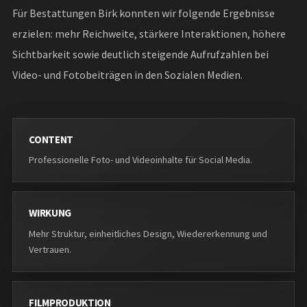
Für Bestattungen Birk konnten wir folgende Ergebnisse
erzielen: mehr Reichweite, stärkere Interaktionen, höhere
Sichtbarkeit sowie deutlich steigende Aufrufzahlen bei
Video- und Fotobeiträgen in den Sozialen Medien.
CONTENT
Professionelle Foto- und Videoinhalte für Social Media.
WIRKUNG
Mehr Struktur, einheitliches Design, Wiedererkennung und
Vertrauen.
FILMPRODUKTION