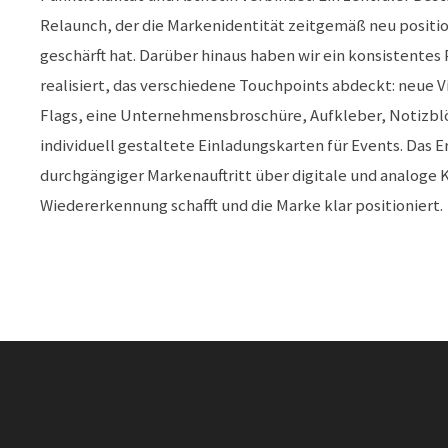
Relaunch, der die Markenidentität zeitgemäß neu position
geschärft hat. Darüber hinaus haben wir ein konsistentes
realisiert, das verschiedene Touchpoints abdeckt: neue V
Flags, eine Unternehmensbroschüre, Aufkleber, Notizbl
individuell gestaltete Einladungskarten für Events. Das Er
durchgängiger Markenauftritt über digitale und analoge 
Wiedererkennung schafft und die Marke klar positioniert.