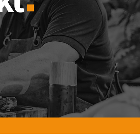
ing für KMU. Seit 1999.