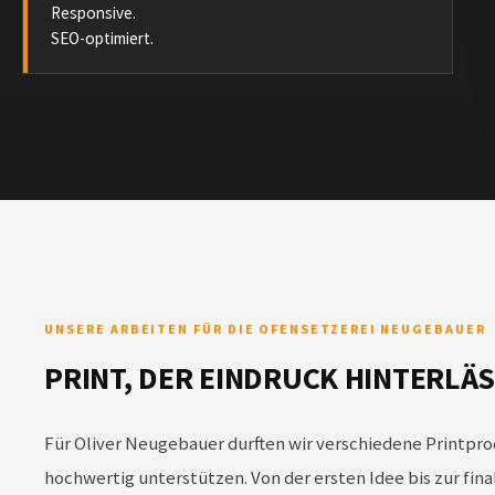
Responsive.
SEO-optimiert.
UNSERE ARBEITEN FÜR DIE OFENSETZEREI NEUGEBAUER
PRINT, DER EINDRUCK HINTERLÄS
Für Oliver Neugebauer durften wir verschiedene Printprod
hochwertig unterstützen. Von der ersten Idee bis zur fi