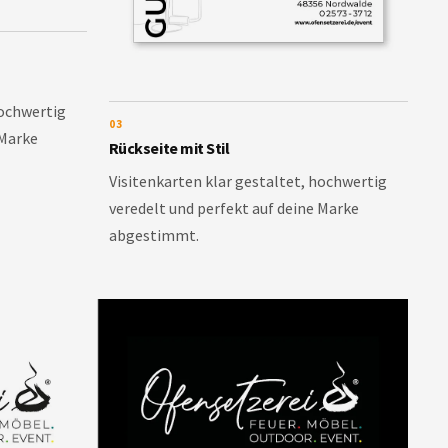
hochwertig
03
 Marke
Rückseite mit Stil
Visitenkarten klar gestaltet, hochwertig
veredelt und perfekt auf deine Marke
abgestimmt.