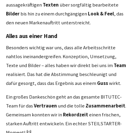
aussagekräftigen
Texten
über sorgfältig bearbeitete
Bilder
bis hin zu einem durchgängigen
Look & Feel
, das
den neuen Markenauftritt unterstreicht.
Alles aus einer Hand
Besonders wichtig war uns, dass alle Arbeitsschritte
nahtlos ineinandergreifen. Konzeption, Umsetzung,
Texte und Bilder – alles haben wir direkt bei uns im
Team
realisiert. Das hat die Abstimmung beschleunigt und
dafür gesorgt, dass das Ergebnis aus einem
Guss
wirkt.
Ein großes Dankeschön geht an das gesamte BITUTEC-
Team für das
Vertrauen
und die tolle
Zusammenarbeit
.
Gemeinsam konnten wir in
Rekordzeit
einen frischen,
starken Auftritt entwickeln. Ein echter STEILSTARTER-
Moment! 🙌