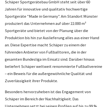
Schäper Sportgerätebau GmbH steht seit über 60
Jahren für innovative und qualitativ hochwertige
Sportgeräte "Made in Germany". Am Standort Münster
produziert das Unternehmen auf über 22.000 m²
Sportgeräte und bietet von der Planung über die
Produktion bis hin zur Auslieferung alles aus einer Hand
an. Diese Expertise macht Schäper zu einem der
führenden Anbieter von Fußballtoren, die in der
gesamten Bundesliga im Einsatz sind. Darüber hinaus
beliefert Schäper weltweit renommierte Fußballvereine
– ein Beweis für die außergewöhnliche Qualität und
Zuverlässigkeit ihrer Produkte.
Besonders hervorzuheben ist das Engagement von
Schäper im Bereich der Nachhaltigkeit. Das
Unternehmen setzt bei seinen Profilen auf bis zu 99 %