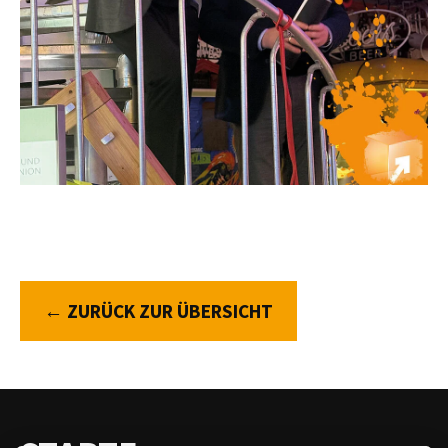
← ZURÜCK ZUR ÜBERSICHT