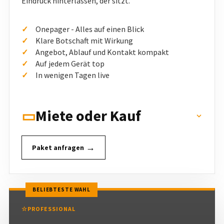
Onepager - Alles auf einen Blick
Klare Botschaft mit Wirkung
Angebot, Ablauf und Kontakt kompakt
Auf jedem Gerät top
In wenigen Tagen live
Miete oder Kauf
▭
→
Paket anfragen
BELIEBTESTE WAHL
☆
PROFESSIONAL