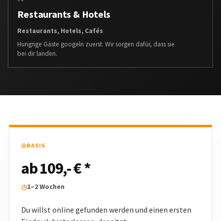
Restaurants & Hotels
Restaurants, Hotels, Cafés
Hungrige Gäste googeln zuerst. Wir sorgen dafür, dass sie
bei dir landen.
◎
BASIS
ab 109,- € *
1–2 Wochen
◷
Du willst online gefunden werden und einen ersten
Eindruck hinterlassen, der sitzt.