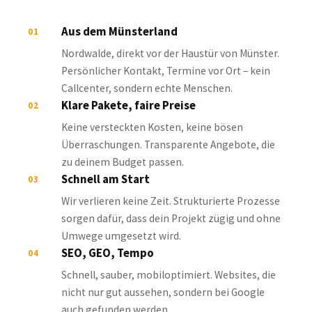
Aus dem Münsterland
01
Nordwalde, direkt vor der Haustür von Münster.
Persönlicher Kontakt, Termine vor Ort – kein
Callcenter, sondern echte Menschen.
Klare Pakete, faire Preise
02
Keine versteckten Kosten, keine bösen
Überraschungen. Transparente Angebote, die
zu deinem Budget passen.
Schnell am Start
03
Wir verlieren keine Zeit. Strukturierte Prozesse
sorgen dafür, dass dein Projekt zügig und ohne
Umwege umgesetzt wird.
SEO, GEO, Tempo
04
Schnell, sauber, mobiloptimiert. Websites, die
nicht nur gut aussehen, sondern bei Google
auch gefunden werden.