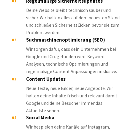
Deine Website bleibt technisch sauber und
sicher. Wir halten alles auf dem neuesten Stand
und schließen Sicherheitslücken bevor sie zum
Problem werden.
Suchmaschinenoptimierung (SEO)
02
Wir sorgen dafür, dass dein Unternehmen bei
Google und Co. gefunden wird. Keyword
Analysen, technische Optimierungen und
regelmäßige Content Anpassungen inklusive.
Content Updates
03
Neue Texte, neue Bilder, neue Angebote. Wir
halten deine Inhalte frisch und relevant damit
Google und deine Besucher immer das
Aktuellste sehen.
Social Media
04
Wir bespielen deine Kanäle auf Instagram,
LinkedIn und Facebook mit Inhalten, die zu