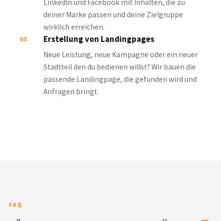
deiner Marke passen und deine Zielgruppe
wirklich erreichen.
Erstellung von Landingpages
05
Neue Leistung, neue Kampagne oder ein neuer
Stadtteil den du bedienen willst? Wir bauen die
passende Landingpage, die gefunden wird und
Anfragen bringt.
FAQ
HÄUFIGE FRAGEN ZU WEBDESIGN MÜNSTER