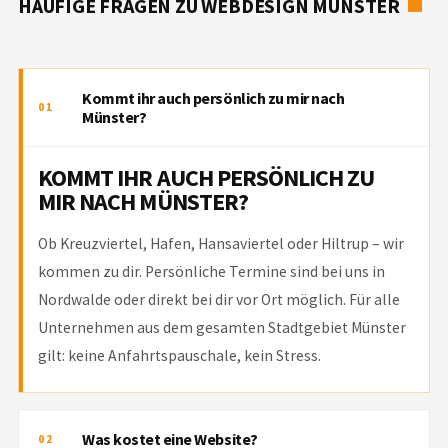
Kommt ihr auch persönlich zu mir nach
01
Münster?
KOMMT IHR AUCH PERSÖNLICH ZU
MIR NACH MÜNSTER?
Ob Kreuzviertel, Hafen, Hansaviertel oder Hiltrup – wir
kommen zu dir. Persönliche Termine sind bei uns in
Nordwalde oder direkt bei dir vor Ort möglich. Für alle
Unternehmen aus dem gesamten Stadtgebiet Münster
gilt: keine Anfahrtspauschale, kein Stress.
Was kostet eine Website?
02