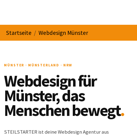
You are here:
Startseite
Webdesign Münster
MÜNSTER · MÜNSTERLAND · NRW
Webdesign für
Münster, das
Menschen bewegt
.
STEILSTARTER ist deine Webdesign Agentur aus
Nordwalde bei Münster. Wir bauen Websites, die Vertrauen