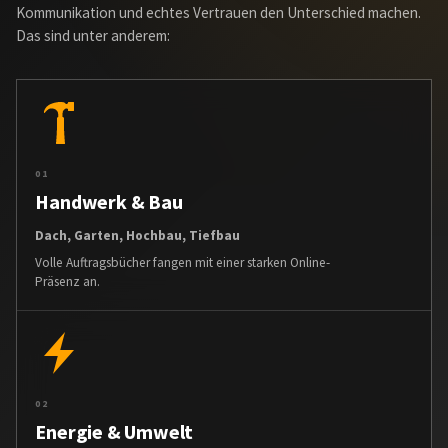
Das sind unter anderem:
01
Handwerk & Bau
Dach, Garten, Hochbau, Tiefbau
Volle Auftragsbücher fangen mit einer starken Online-
Präsenz an.
02
Energie & Umwelt