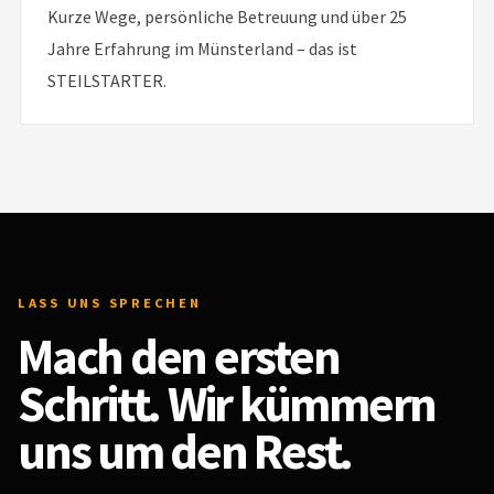
Kurze Wege, persönliche Betreuung und über 25
Jahre Erfahrung im Münsterland – das ist
STEILSTARTER.
LASS UNS SPRECHEN
Mach den ersten
Schritt. Wir kümmern
uns um den Rest.