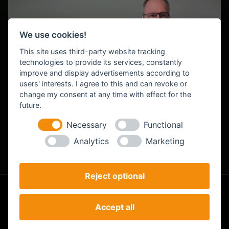
We use cookies!
This site uses third-party website tracking
technologies to provide its services, constantly
improve and display advertisements according to
users' interests. I agree to this and can revoke or
change my consent at any time with effect for the
future.
Roland Bendig
CEO & Projektmanagement
Necessary
Functional
Analytics
Marketing
Reject optional
Impressum
Datenschutz
AGB
Accept all
Analyse