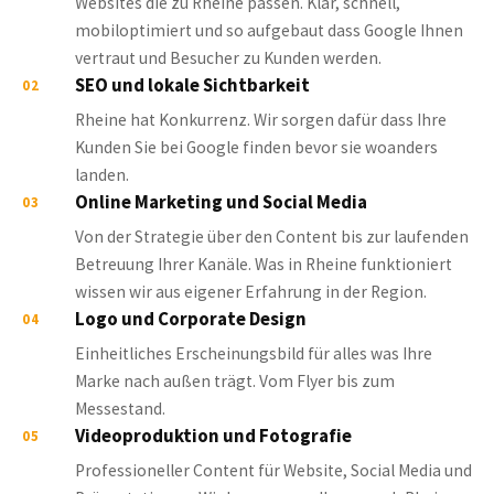
Websites die zu Rheine passen. Klar, schnell,
mobiloptimiert und so aufgebaut dass Google Ihnen
vertraut und Besucher zu Kunden werden.
SEO und lokale Sichtbarkeit
02
Rheine hat Konkurrenz. Wir sorgen dafür dass Ihre
Kunden Sie bei Google finden bevor sie woanders
landen.
Online Marketing und Social Media
03
Von der Strategie über den Content bis zur laufenden
Betreuung Ihrer Kanäle. Was in Rheine funktioniert
wissen wir aus eigener Erfahrung in der Region.
Logo und Corporate Design
04
Einheitliches Erscheinungsbild für alles was Ihre
Marke nach außen trägt. Vom Flyer bis zum
Messestand.
Videoproduktion und Fotografie
05
Professioneller Content für Website, Social Media und