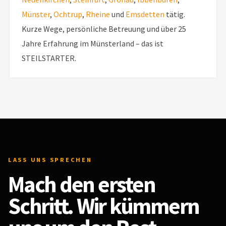
Münster
,
Ochtrup
,
Rheine
und
Emsdetten
tätig.
Kurze Wege, persönliche Betreuung und über 25
Jahre Erfahrung im Münsterland – das ist
STEILSTARTER.
LASS UNS SPRECHEN
Mach den ersten
Schritt. Wir kümmern